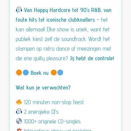
Van Happy Hardcore tot 90’s R&B, van
foute hits tot iconische clubknallers
– het
kan allemaal! Elke show is uniek, want het
publiek kiest zelf de soundtrack. Wordt het
stampen op retro dance of meezingen met
die ene guilty pleasure?
Jij hebt de controle!
Boek nu
Wat kun je verwachten?
120 minuten non-stop feest
2 energieke DJ’s
1000+ originele CD-singles
Interactieve show vol nostalgie