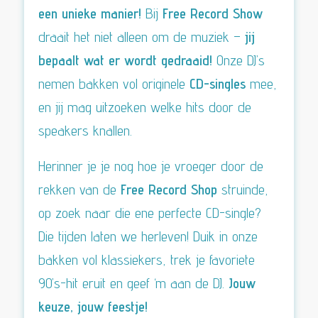
een unieke manier!
Bij
Free Record Show
draait het niet alleen om de muziek –
jij
bepaalt wat er wordt gedraaid!
Onze DJ’s
nemen bakken vol originele
CD-singles
mee,
en jij mag uitzoeken welke hits door de
speakers knallen.
Herinner je je nog hoe je vroeger door de
rekken van de
Free Record Shop
struinde,
op zoek naar die ene perfecte CD-single?
Die tijden laten we herleven! Duik in onze
bakken vol klassiekers, trek je favoriete
90’s-hit eruit en geef ‘m aan de DJ.
Jouw
keuze, jouw feestje!