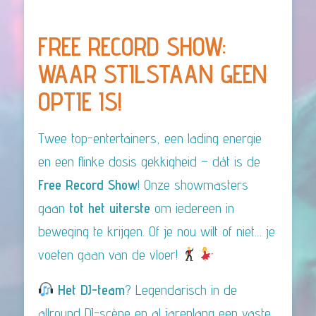
FREE RECORD SHOW:
WAAR STILSTAAN GEEN
OPTIE IS!
Twee top-entertainers, een lading energie
en een flinke dosis gekkigheid – dát is de
Free Record Show
! Onze showmasters
gaan
tot het uiterste
om iedereen in
beweging te krijgen. Of je nou wilt of niet… je
voeten gaan van de vloer!
Het DJ-team
? Legendarisch in de
allround DJ-scène en al jarenlang een vaste