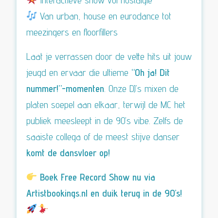
Van urban, house en eurodance tot
meezingers en floorfillers
Laat je verrassen door de vette hits uit jouw
jeugd en ervaar die ultieme
“Oh ja! Dit
nummer!”-momenten
. Onze DJ’s mixen de
platen soepel aan elkaar, terwijl de MC het
publiek meesleept in de 90’s vibe. Zelfs de
saaiste collega of de meest stijve danser
komt de dansvloer op!
Boek Free Record Show nu via
Artistbookings.nl
en duik terug in de 90’s!